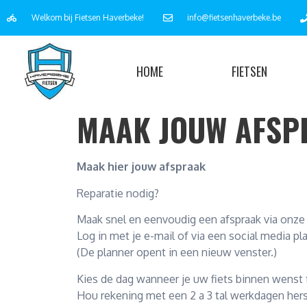
Welkom bij Fietsen Haverbeke!
info@fietsenhaverbeke.be
HOME
FIETSEN
MAAK JOUW AFSP
Maak hier jouw afspraak
Reparatie nodig?
Maak snel en eenvoudig een afspraak via onze
Log in met je e-mail of via een social media pl
(De planner opent in een nieuw venster.)
Kies de dag wanneer je uw fiets binnen wenst
Hou rekening met een 2 a 3 tal werkdagen herst