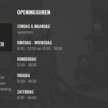
OPENINGSUREN
ZONDAG & MAANDAG
Gesloten
DINSDAG - WOENSDAG
ER
8:30 - 12:00 en 13:30 - 18:30
DONDERDAG
13:30 - 18:30
VRIJDAG
cht
13:30 - 18:30
euwe
bieding
ZATERDAG
8:30 - 16:00