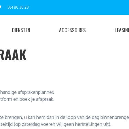
051 80 30 20
DIENSTEN
ACCESSOIRES
LEASIN
RAAK
 handige afsprakenplanner.
atform en boek je afspraak.
 te brengen, u kan hem dan in de loop van de dag binnenbreng
eltijd (op zaterdag voeren wij geen herstellingen uit).