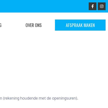
G
OVER ONS
AFSPRAAK MAKEN
en (rekening houdende met de openingsuren).