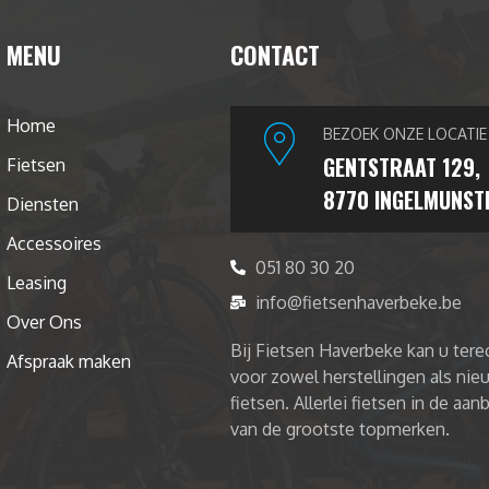
MENU
CONTACT
Home
BEZOEK ONZE LOCATIE
GENTSTRAAT 129,
Fietsen
8770 INGELMUNST
Diensten
Accessoires
051 80 30 20
Leasing
info@fietsenhaverbeke.be
Over Ons
Bij Fietsen Haverbeke kan u tere
Afspraak maken
voor zowel herstellingen als ni
fietsen. Allerlei fietsen in de aan
van de grootste topmerken.