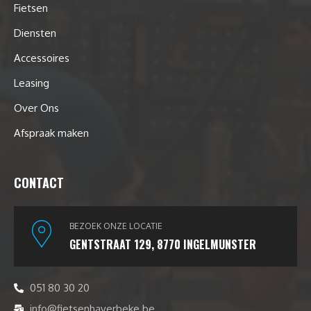
Fietsen
Diensten
Accessoires
Leasing
Over Ons
Afspraak maken
CONTACT
BEZOEK ONZE LOCATIE
GENTSTRAAT 129, 8770 INGELMUNSTER
051 80 30 20
info@fietsenhaverbeke.be