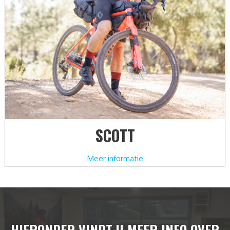
SCOTT
Meer informatie
HIERONDER VINDT U MEER INFO OVER